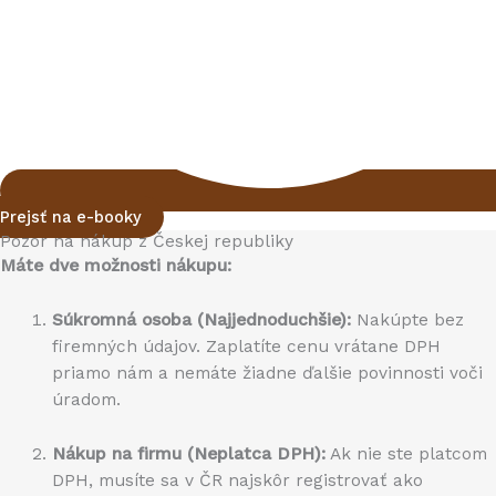
Prejsť na e-booky
Pozor na nákup z Českej republiky
Máte dve možnosti nákupu:
Súkromná osoba (Najjednoduchšie):
Nakúpte bez
firemných údajov. Zaplatíte cenu vrátane DPH
priamo nám a nemáte žiadne ďalšie povinnosti voči
úradom.
Nákup na firmu (Neplatca DPH):
Ak nie ste platcom
DPH, musíte sa v ČR najskôr registrovať ako