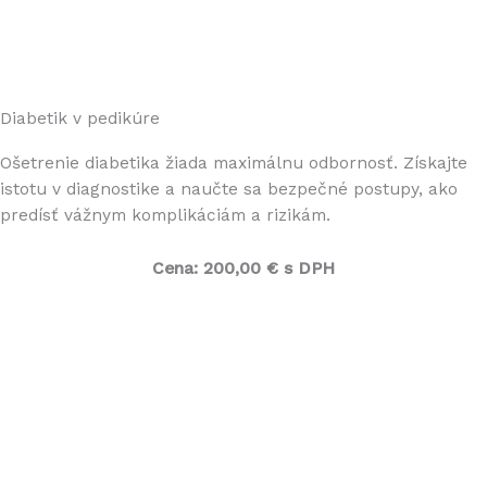
Diabetik v pedikúre
Ošetrenie diabetika žiada maximálnu odbornosť. Získajte
istotu v diagnostike a naučte sa bezpečné postupy, ako
predísť vážnym komplikáciám a rizikám.
Cena: 200,00 € s DPH