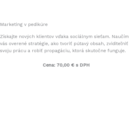
Marketing v pedikúre
Získajte nových klientov vďaka sociálnym sieťam. Naučím
vás overené stratégie, ako tvoriť pútavý obsah, zviditeľniť
svoju prácu a robiť propagáciu, ktorá skutočne funguje.
Cena:
70,00 € s DPH