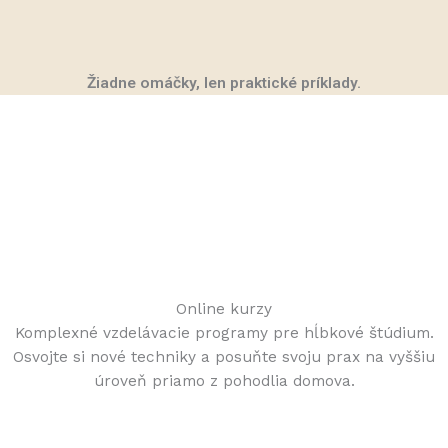
Žiadne omáčky, len praktické príklady.
Online kurzy
Komplexné vzdelávacie programy pre hĺbkové štúdium.
Osvojte si nové techniky a posuňte svoju prax na vyššiu
úroveň priamo z pohodlia domova.