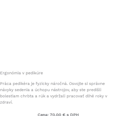
Ergonómia v pedikúre
Práca pedikéra je fyzicky náročná. Osvojte si správne
návyky sedenia a úchopu nástrojov, aby ste predišli
bolestiam chrbta a rúk a vydržali pracovať dlhé roky v
zdraví.
Cena:
70,00 € s DPH