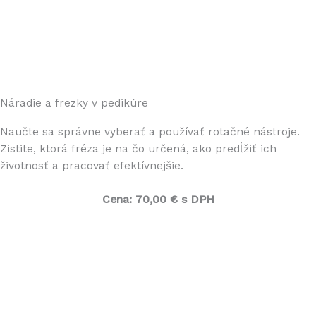
Náradie a frezky v pedikúre
Naučte sa správne vyberať a používať rotačné nástroje.
Zistite, ktorá fréza je na čo určená, ako predĺžiť ich
životnosť a pracovať efektívnejšie.
Cena:
70,00 € s DPH