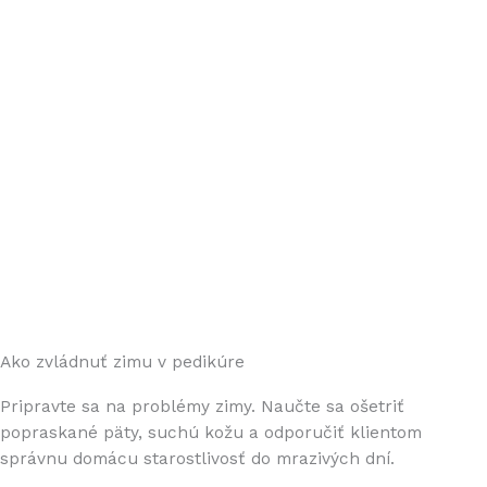
Ako zvládnuť zimu v pedikúre
Pripravte sa na problémy zimy. Naučte sa ošetriť
popraskané päty, suchú kožu a odporučiť klientom
správnu domácu starostlivosť do mrazivých dní.