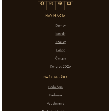
Domov
Kontakt
Značky
E-shop
Časopis
Kongres 2026
NAŠE SLUŽBY
Podológia
Pedikúra
Vzdelávanie