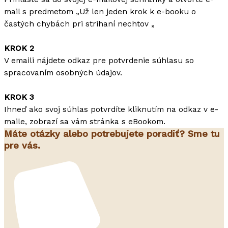
mail s predmetom „Už len jeden krok k e-booku o
častých chybách pri strihaní nechtov „
KROK 2
V emaili nájdete odkaz pre potvrdenie súhlasu so
spracovaním osobných údajov.
KROK 3
Ihneď ako svoj súhlas potvrdíte kliknutím na odkaz v e-
maile, zobrazí sa vám stránka s eBookom.
Máte otázky alebo potrebujete poradiť? Sme tu
pre vás.