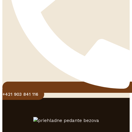
+421 903 841 116