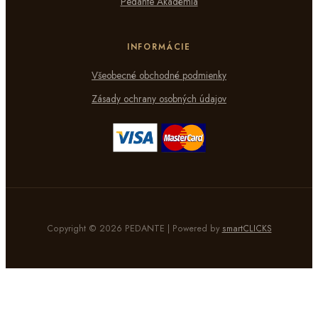
Pedante Akadémia
INFORMÁCIE
Všeobecné obchodné podmienky
Zásady ochrany osobných údajov
Copyright © 2026 PEDANTE | Powered by
smartCLICKS